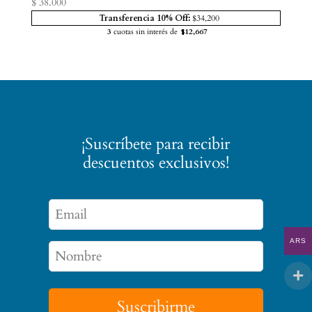
$
38.000
Transferencia 10% Off:
$34,200
3
cuotas sin interés de
$12,667
¡Suscríbete para recibir
descuentos exclusivos!
ARS
Suscribirme