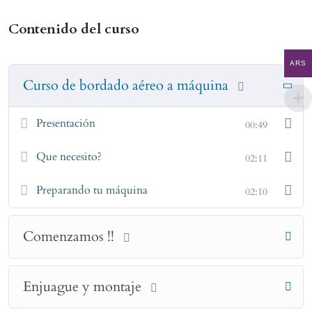
Contenido del curso
ARS
Curso de bordado aéreo a máquina
Presentación
00:49
Que necesito?
02:11
Preparando tu máquina
02:10
Comenzamos !!
Enjuague y montaje